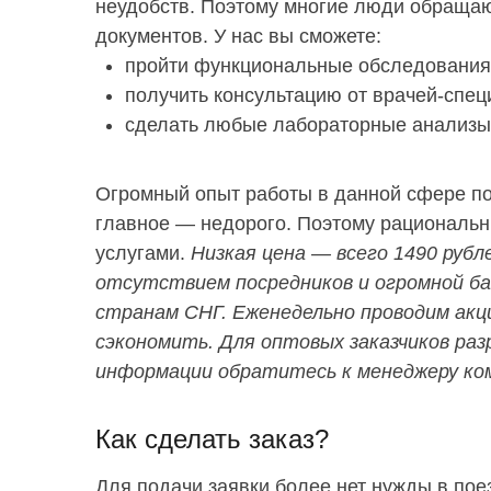
неудобств. Поэтому многие люди обраща
документов. У нас вы сможете:
пройти функциональные обследования
получить консультацию от врачей-спец
сделать любые лабораторные анализы
Огромный опыт работы в данной сфере по
главное — недорого. Поэтому рациональ
услугами.
Низкая цена — всего 1490 рубл
отсутствием посредников и огромной баз
странам СНГ. Еженедельно проводим ак
сэкономить. Для оптовых заказчиков раз
информации обратитесь к менеджеру ко
Как сделать заказ?
Для подачи заявки более нет нужды в пое