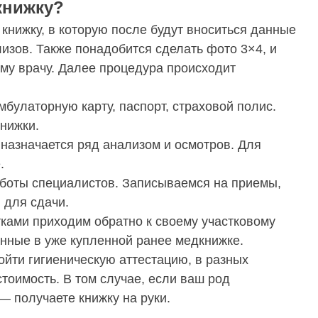
книжку?
 книжку, в которую после будут вноситься данные
изов. Также понадобится сделать фото 3×4, и
ому врачу. Далее процедура происходит
булаторную карту, паспорт, страховой полис.
нижки.
 назначается ряд анализом и осмотров. Для
.
аботы специалистов. Записываемся на приемы,
 для сдачи.
ками приходим обратно к своему участковому
анные в уже купленной ранее медкнижке.
йти гигиеническую аттестацию, в разных
тоимость. В том случае, если ваш род
— получаете книжку на руки.