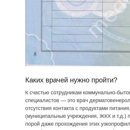
Каких врачей нужно пройти?
К счастью сотрудникам коммунально-бытов
специалистов — это врач дерматовенероло
отсутствия контакта с продуктами питания
(муниципальные учреждения, ЖКХ и т.д.) п
порой даже прохождения этих узкопрофил