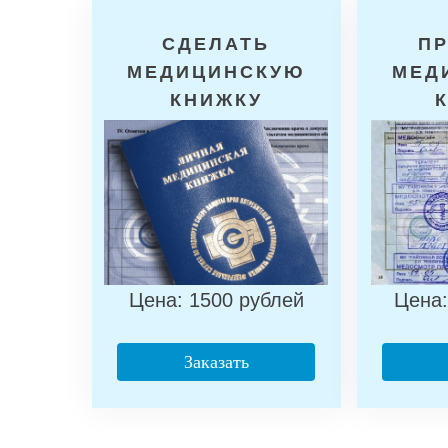
СДЕЛАТЬ
П
МЕДИЦИНСКУЮ
МЕД
КНИЖКУ
Цена: 1500 рублей
Цена:
Заказать