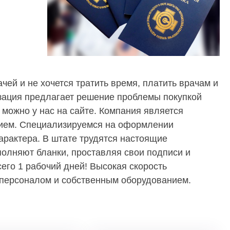
чей и не хочется тратить время, платить врачам и
зация предлагает решение проблемы покупкой
можно у нас на сайте. Компания является
ием. Специализируемся на оформлении
арактера. В штате трудятся настоящие
полняют бланки, проставляя свои подписи и
сего 1 рабочий дней! Высокая скорость
персоналом и собственным оборудованием.