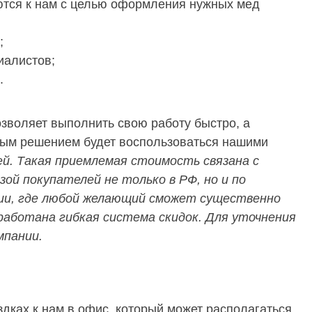
ются к нам с целью оформления нужных мед
;
иалистов;
.
зволяет выполнить свою работу быстро, а
ным решением будет воспользоваться нашими
ей. Такая приемлемая стоимость связана с
ой покупателей не только в РФ, но и по
ции, где любой желающий сможет существенно
работана гибкая система скидок. Для уточнения
мпании.
здках к нам в офис, который может располагаться