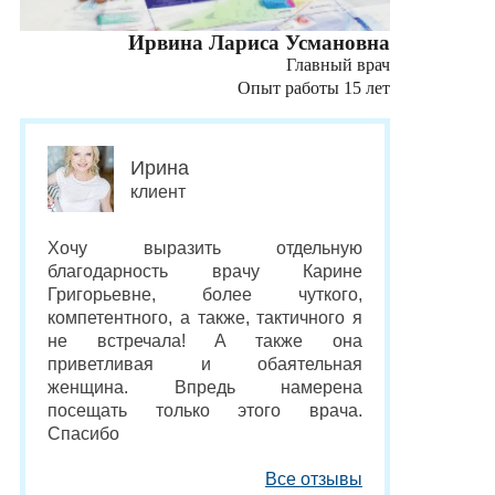
Ирвина Лариса Усмановна
Главный врач
Опыт работы 15 лет
Ирина
клиент
Хочу выразить отдельную
благодарность врачу Карине
Григорьевне, более чуткого,
компетентного, а также, тактичного я
не встречала! А также она
приветливая и обаятельная
женщина. Впредь намерена
посещать только этого врача.
Спасибо
Все отзывы