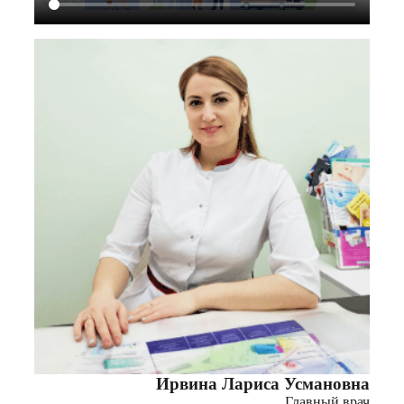
Ирвина Лариса Усмановна
Главный врач