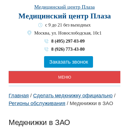
Skip
Медицинский центр Плаза
to
Медицинский центр Плаза
content
с 9 до 21 без выходных
Москва, ул. Новослободская, 10с1
8 (495) 297-03-09
8 (926) 773-43-80
Заказать звонок
МЕНЮ
Главная
/
Сделать медкнижку официально
/
Регионы обслуживания
/
Медкнижки в ЗАО
Медкнижки в ЗАО