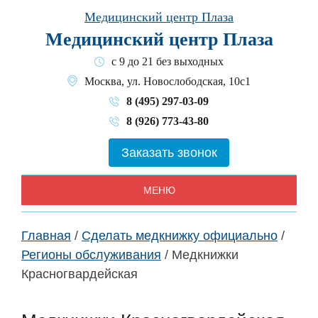
Skip
Медицинский центр Плаза
to
Медицинский центр Плаза
content
с 9 до 21 без выходных
Москва, ул. Новослободская, 10с1
8 (495) 297-03-09
8 (926) 773-43-80
Заказать звонок
МЕНЮ
Главная
/
Сделать медкнижку официально
/
Регионы обслуживания
/
Медкнижки
Красногвардейская