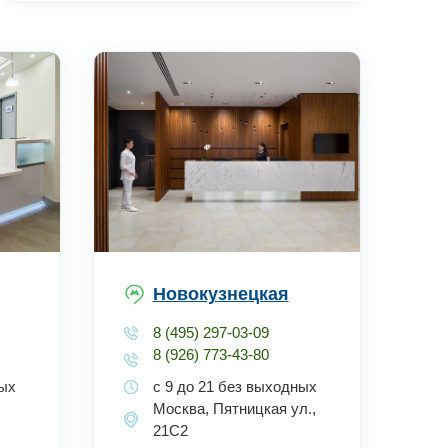
Новокузнецкая
8 (495) 297-03-09
8 (926) 773-43-80
ных
с 9 до 21 без выходных
Москва, Пятницкая ул.,
21С2