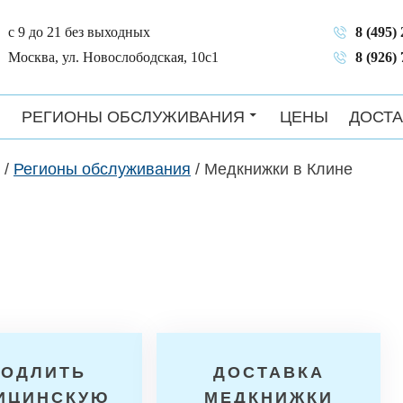
с 9 до 21 без выходных
8 (495)
Москва, ул. Новослободская, 10с1
8 (926)
РЕГИОНЫ ОБСЛУЖИВАНИЯ
ЦЕНЫ
ДОСТА
/
Регионы обслуживания
/
Медкнижки в Клине
РОДЛИТЬ
ДОСТАВКА
ИЦИНСКУЮ
МЕДКНИЖКИ