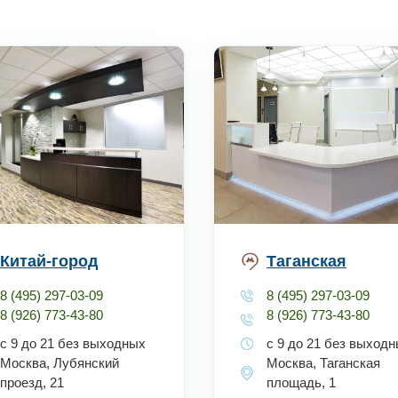
Китай-город
Таганская
8 (495) 297-03-09
8 (495) 297-03-09
8 (926) 773-43-80
8 (926) 773-43-80
с 9 до 21 без выходных
с 9 до 21 без выход
Москва, Лубянский
Москва, Таганская
проезд, 21
площадь, 1