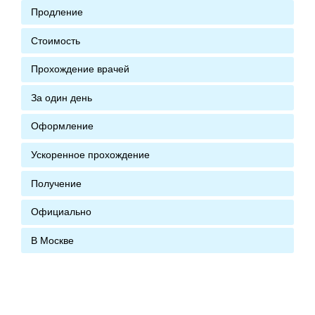
Продление
Стоимость
Прохождение врачей
За один день
Оформление
Ускоренное прохождение
Получение
Официально
В Москве