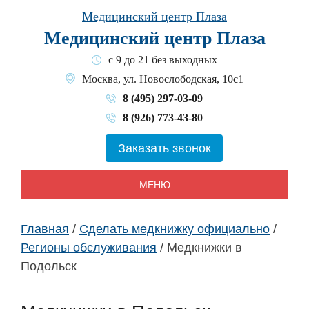
Skip
Медицинский центр Плаза
to
Медицинский центр Плаза
content
с 9 до 21 без выходных
Москва, ул. Новослободская, 10с1
8 (495) 297-03-09
8 (926) 773-43-80
Заказать звонок
МЕНЮ
Главная
/
Сделать медкнижку официально
/
Регионы обслуживания
/
Медкнижки в
Подольск