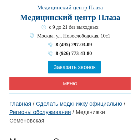
Skip
Медицинский центр Плаза
to
Медицинский центр Плаза
content
с 9 до 21 без выходных
Москва, ул. Новослободская, 10с1
8 (495) 297-03-09
8 (926) 773-43-80
Заказать звонок
МЕНЮ
Главная
/
Сделать медкнижку официально
/
Регионы обслуживания
/
Медкнижки
Семеновская