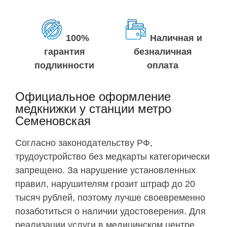
100%
Наличная и
гарантия
безналичная
подлинности
оплата
Официальное оформление
медкнижки у станции метро
Семеновская
Согласно законодательству РФ,
трудоустройство без медкарты категорически
запрещено. За нарушение установленных
правил, нарушителям грозит штраф до 20
тысяч рублей, поэтому лучше своевременно
позаботиться о наличии удостоверения. Для
реализации услуги в медицинском центре