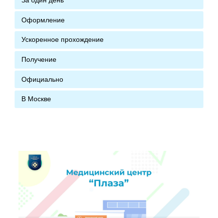
За один день
Оформление
Ускоренное прохождение
Получение
Официально
В Москве