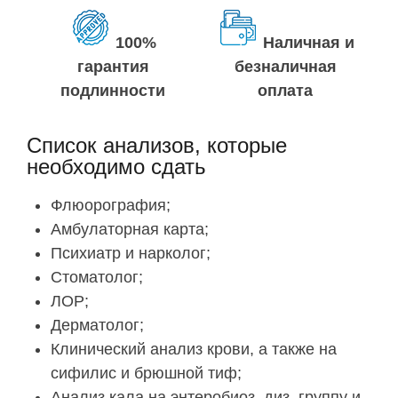
100%
Наличная и
гарантия
безналичная
подлинности
оплата
Список анализов, которые
необходимо сдать
Флюорография;
Амбулаторная карта;
Психиатр и нарколог;
Стоматолог;
ЛОР;
Дерматолог;
Клинический анализ крови, а также на
сифилис и брюшной тиф;
Анализ кала на энтеробиоз, диз. группу и