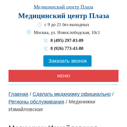
Skip
Медицинский центр Плаза
to
Медицинский центр Плаза
content
с 9 до 21 без выходных
Москва, ул. Новослободская, 10с1
8 (495) 297-03-09
8 (926) 773-43-80
Заказать звонок
МЕНЮ
Главная
/
Сделать медкнижку официально
/
Регионы обслуживания
/
Медкнижки
Измайловская